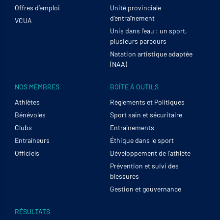
Offres d’emploi
Unité provinciale
d’entraînement
VCUA
Unis dans l’eau : un sport,
plusieurs parcours
Natation artistique adaptée
(NAA)
NOS MEMBRES
BOÎTE À OUTILS
Athlètes
Règlements et Politiques
Bénévoles
Sport sain et sécuritaire
Clubs
Entraînements
Entraîneurs
Éthique dans le sport
Officiels
Développement de l’athlète
Prévention et suivi des
blessures
Gestion et gouvernance
RÉSULTATS