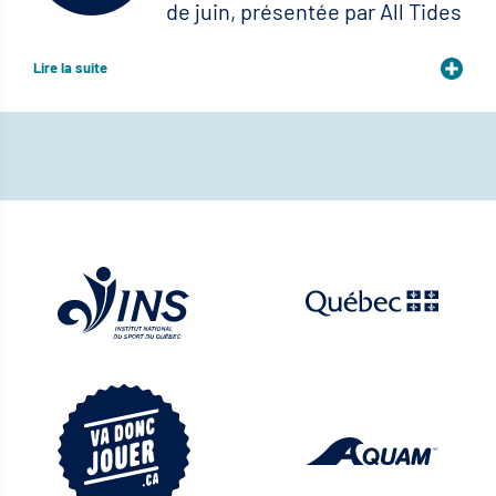
de juin, présentée par All Tides
Lire la suite