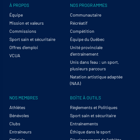
À PROPOS
NOS PROGRAMMES
Équipe
Communautaire
Mission et valeurs
Récréatif
Commissions
Compétition
Sport sain et sécuritaire
Équipe du Québec
Offres d’emploi
Unité provinciale
d’entraînement
VCUA
Unis dans l’eau : un sport,
plusieurs parcours
Natation artistique adaptée
(NAA)
NOS MEMBRES
BOÎTE À OUTILS
Athlètes
Règlements et Politiques
Bénévoles
Sport sain et sécuritaire
Clubs
Entraînements
Entraîneurs
Éthique dans le sport
Officiels
Développement de l’athlète