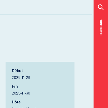
RECHERCHE
RECHERCHE
Début
2025-11-29
Fin
2025-11-30
Hôte