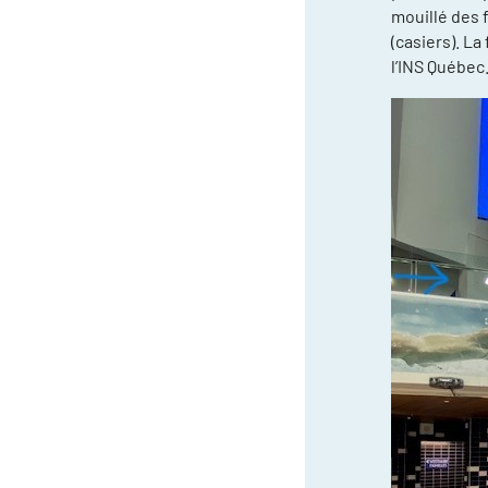
mouillé des 
(casiers). L
l’INS Québec