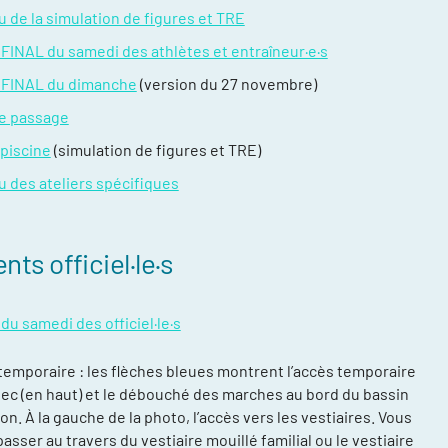
 de la simulation de figures et TRE
 FINAL du samedi des athlètes et entraîneur·e·s
 FINAL du dimanche
(version du 27 novembre)
e passage
 piscine
(simulation de figures et TRE)
 des ateliers spécifiques
ts officiel·le·s
du samedi des officiel·le·s
 temporaire : les flèches bleues montrent l’accès temporaire
bec (en haut) et le débouché des marches au bord du bassin
n. À la gauche de la photo, l’accès vers les vestiaires. Vous
asser au travers du vestiaire mouillé familial ou le vestiaire