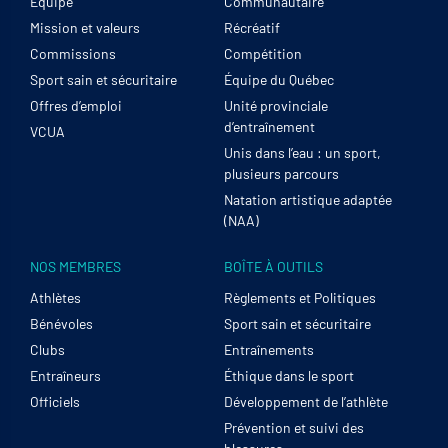
Équipe
Communautaire
Mission et valeurs
Récréatif
Commissions
Compétition
Sport sain et sécuritaire
Équipe du Québec
Offres d’emploi
Unité provinciale
d’entraînement
VCUA
Unis dans l’eau : un sport,
plusieurs parcours
Natation artistique adaptée
(NAA)
NOS MEMBRES
BOÎTE À OUTILS
Athlètes
Règlements et Politiques
Bénévoles
Sport sain et sécuritaire
Clubs
Entraînements
Entraîneurs
Éthique dans le sport
Officiels
Développement de l’athlète
Prévention et suivi des