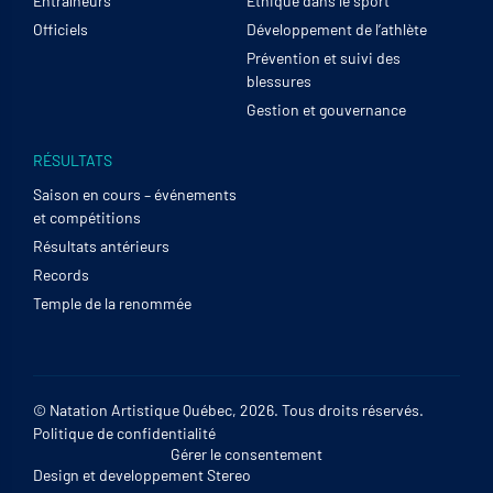
Entraîneurs
Éthique dans le sport
Officiels
Développement de l’athlète
Prévention et suivi des
blessures
Gestion et gouvernance
RÉSULTATS
Saison en cours – événements
et compétitions
Résultats antérieurs
Records
Temple de la renommée
© Natation Artistique Québec, 2026. Tous droits réservés.
Politique de confidentialité
Gérer le consentement
Design et developpement
Stereo