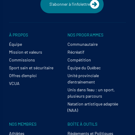
S'abonner à l'infolettre
À PROPOS
NOS PROGRAMMES
Équipe
Communautaire
Mission et valeurs
Récréatif
Commissions
Compétition
Sport sain et sécuritaire
Équipe du Québec
Offres d’emploi
Unité provinciale
d’entraînement
VCUA
Unis dans l’eau : un sport,
plusieurs parcours
Natation artistique adaptée
(NAA)
NOS MEMBRES
BOÎTE À OUTILS
Athlètes
Règlements et Politiques