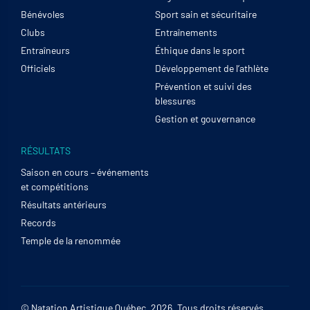
Bénévoles
Sport sain et sécuritaire
Clubs
Entraînements
Entraîneurs
Éthique dans le sport
Officiels
Développement de l’athlète
Prévention et suivi des
blessures
Gestion et gouvernance
RÉSULTATS
Saison en cours – événements
et compétitions
Résultats antérieurs
Records
Temple de la renommée
© Natation Artistique Québec, 2026. Tous droits réservés.