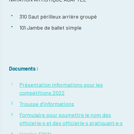
310 Saut périlleux arrière groupé
101 Jambe de ballet simple
Documents :
Présentation informations pour les
compétitions 2022
Trousse d’informations
Formulaire pour soumettre le nom des
officiel·le·s et des officiel·le·s pratiquant·e·s
Horaire FINAL