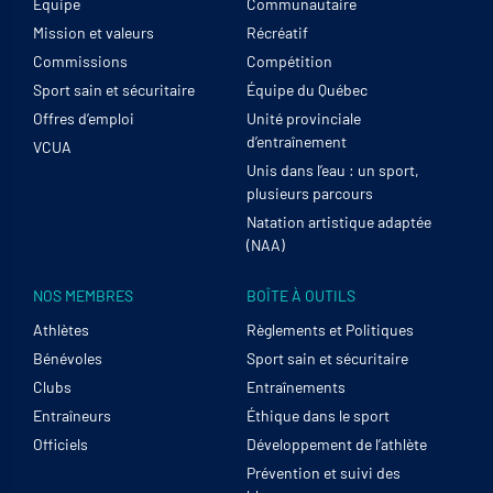
Équipe
Communautaire
Mission et valeurs
Récréatif
Commissions
Compétition
Sport sain et sécuritaire
Équipe du Québec
Offres d’emploi
Unité provinciale
d’entraînement
VCUA
Unis dans l’eau : un sport,
plusieurs parcours
Natation artistique adaptée
(NAA)
NOS MEMBRES
BOÎTE À OUTILS
Athlètes
Règlements et Politiques
Bénévoles
Sport sain et sécuritaire
Clubs
Entraînements
Entraîneurs
Éthique dans le sport
Officiels
Développement de l’athlète
Prévention et suivi des