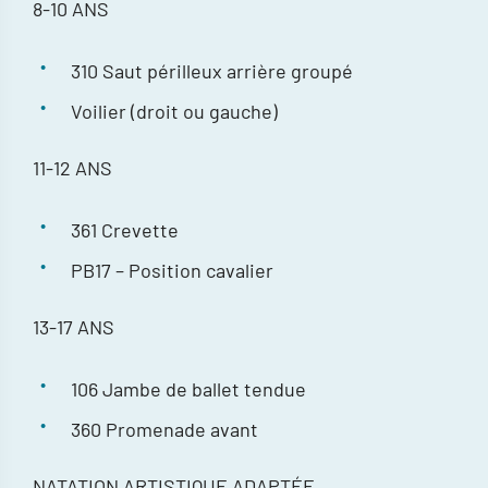
8-10 ANS
310 Saut périlleux arrière groupé
Voilier (droit ou gauche)
11-12 ANS
361 Crevette
PB17 – Position cavalier
13-17 ANS
106 Jambe de ballet tendue
360 Promenade avant
NATATION ARTISTIQUE ADAPTÉE