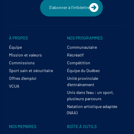
S'abonner à l'infolettre
À PROPOS
NOS PROGRAMMES
Équipe
Communautaire
Mission et valeurs
Récréatif
Commissions
Compétition
Sport sain et sécuritaire
Équipe du Québec
Offres d’emploi
Unité provinciale
d’entraînement
VCUA
Unis dans l’eau : un sport,
plusieurs parcours
Natation artistique adaptée
(NAA)
NOS MEMBRES
BOÎTE À OUTILS