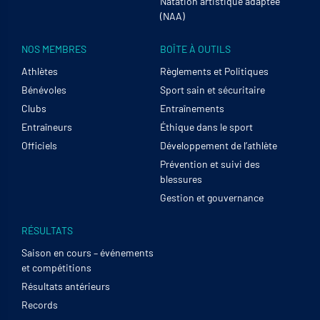
Natation artistique adaptée
(NAA)
NOS MEMBRES
BOÎTE À OUTILS
Athlètes
Règlements et Politiques
Bénévoles
Sport sain et sécuritaire
Clubs
Entraînements
Entraîneurs
Éthique dans le sport
Officiels
Développement de l’athlète
Prévention et suivi des
blessures
Gestion et gouvernance
RÉSULTATS
Saison en cours – événements
et compétitions
Résultats antérieurs
Records