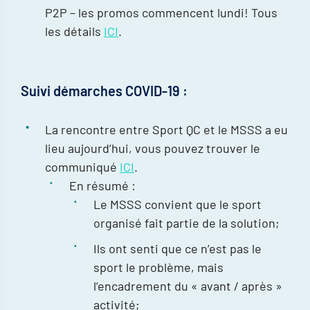
P2P – les promos commencent lundi! Tous
les détails
ICI
.
Suivi démarches COVID-19 :
La rencontre entre Sport QC et le MSSS a eu
lieu aujourd’hui, vous pouvez trouver le
communiqué
ICI
.
En résumé :
Le MSSS convient que le sport
organisé fait partie de la solution;
Ils ont senti que ce n’est pas le
sport le problème, mais
l’encadrement du « avant / après »
activité;