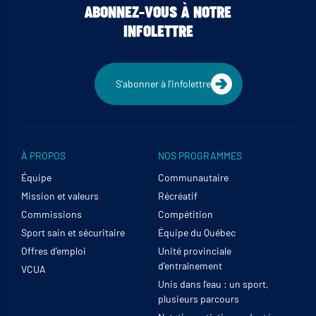
ABONNEZ-VOUS À NOTRE
INFOLETTRE
S'abonner à l'infolettre
À PROPOS
NOS PROGRAMMES
Équipe
Communautaire
Mission et valeurs
Récréatif
Commissions
Compétition
Sport sain et sécuritaire
Équipe du Québec
Offres d’emploi
Unité provinciale
d’entraînement
VCUA
Unis dans l’eau : un sport,
plusieurs parcours