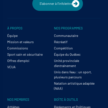
S'abonner à l'infolettre
À PROPOS
NOS PROGRAMMES
Équipe
Communautaire
Mission et valeurs
Récréatif
Commissions
Compétition
Sport sain et sécuritaire
Équipe du Québec
Offres d’emploi
Unité provinciale
d’entraînement
VCUA
Unis dans l’eau : un sport,
plusieurs parcours
Natation artistique adaptée
(NAA)
NOS MEMBRES
BOÎTE À OUTILS
Athlètes
Règlements et Politiques