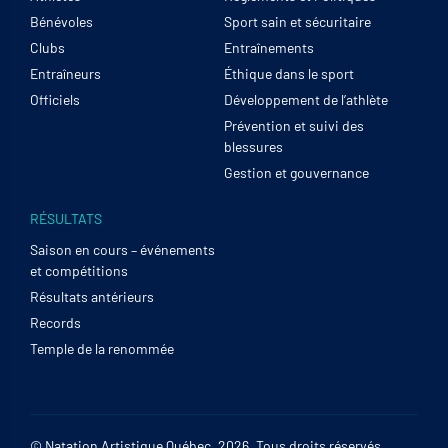
Bénévoles
Sport sain et sécuritaire
Clubs
Entraînements
Entraîneurs
Éthique dans le sport
Officiels
Développement de l’athlète
Prévention et suivi des
blessures
Gestion et gouvernance
RÉSULTATS
Saison en cours – événements
et compétitions
Résultats antérieurs
Records
Temple de la renommée
© Natation Artistique Québec, 2026. Tous droits réservés.