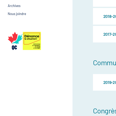
Archives
Prévention et suivi d
Gestion et gouvernance
Nous joindre
2018-2
Gestion et gouvernan
2017-2
Commu
2019-2
Congrè