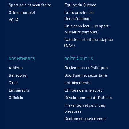
Sport sain et sécuritaire
Équipe du Québec
Offres d’emploi
Unité provinciale
d’entraînement
VCUA
Unis dans l’eau : un sport,
plusieurs parcours
Natation artistique adaptée
(NAA)
NOS MEMBRES
BOÎTE À OUTILS
Athlètes
Règlements et Politiques
Bénévoles
Sport sain et sécuritaire
Clubs
Entraînements
Entraîneurs
Éthique dans le sport
Officiels
Développement de l’athlète
Prévention et suivi des
blessures
Gestion et gouvernance