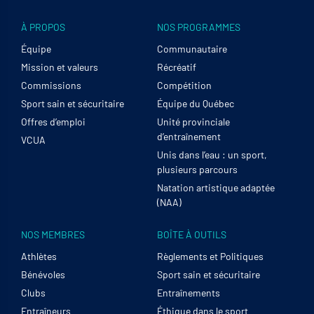
À PROPOS
NOS PROGRAMMES
Équipe
Communautaire
Mission et valeurs
Récréatif
Commissions
Compétition
Sport sain et sécuritaire
Équipe du Québec
Offres d’emploi
Unité provinciale
d’entraînement
VCUA
Unis dans l’eau : un sport,
plusieurs parcours
Natation artistique adaptée
(NAA)
NOS MEMBRES
BOÎTE À OUTILS
Athlètes
Règlements et Politiques
Bénévoles
Sport sain et sécuritaire
Clubs
Entraînements
Entraîneurs
Éthique dans le sport