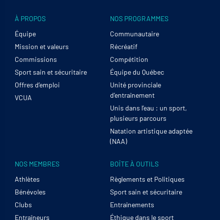
À PROPOS
NOS PROGRAMMES
Équipe
Communautaire
Mission et valeurs
Récréatif
Commissions
Compétition
Sport sain et sécuritaire
Équipe du Québec
Offres d’emploi
Unité provinciale
d’entraînement
VCUA
Unis dans l’eau : un sport,
plusieurs parcours
Natation artistique adaptée
(NAA)
NOS MEMBRES
BOÎTE À OUTILS
Athlètes
Règlements et Politiques
Bénévoles
Sport sain et sécuritaire
Clubs
Entraînements
Entraîneurs
Éthique dans le sport