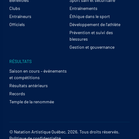
Bénévoles
Sport sain et sécuritaire
Clubs
Entraînements
Entraîneurs
Éthique dans le sport
Officiels
Développement de l’athlète
Prévention et suivi des
blessures
Gestion et gouvernance
RÉSULTATS
Saison en cours – événements
et compétitions
Résultats antérieurs
Records
Temple de la renommée
© Natation Artistique Québec, 2026. Tous droits réservés.
Politique de confidentialité