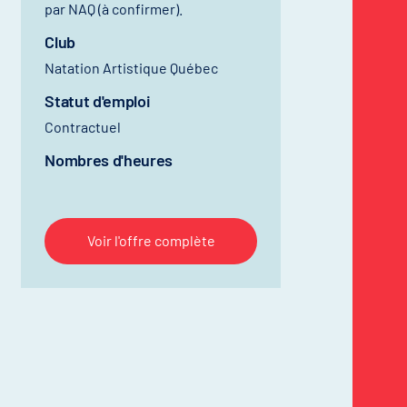
par NAQ (à confirmer).
Club
Natation Artistique Québec
Statut d'emploi
Contractuel
Nombres d'heures
Voir l'offre complète