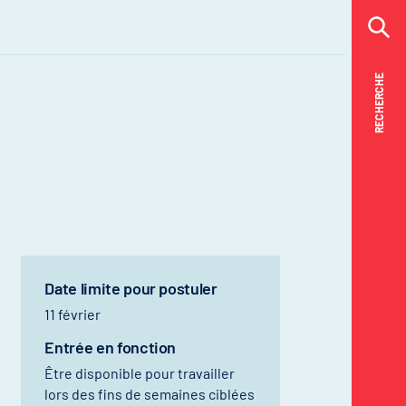
RECHERCHE
RECHERCHE
Date limite pour postuler
11 février
Entrée en fonction
Être disponible pour travailler
lors des fins de semaines ciblées