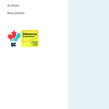
Archives
Prévention et suivi d
Gestion et gouvernance
Nous joindre
Gestion et gouvernan