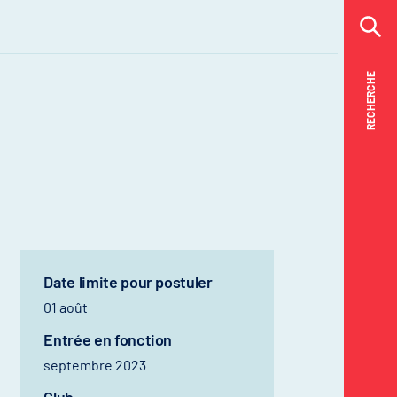
RECHERCHE
RECHERCHE
Date limite pour postuler
01 août
Entrée en fonction
septembre 2023