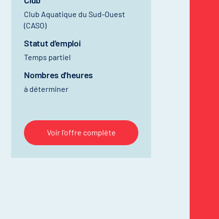
Club
Club Aquatique du Sud-Ouest
(CASO)
Statut d'emploi
Temps partiel
Nombres d'heures
à déterminer
Voir l'offre complète