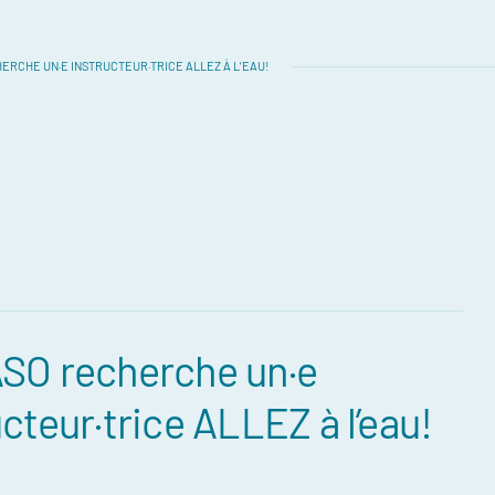
ERCHE UN·E INSTRUCTEUR·TRICE ALLEZ À L’EAU!
SO recherche un·e
ucteur·trice ALLEZ à l’eau!