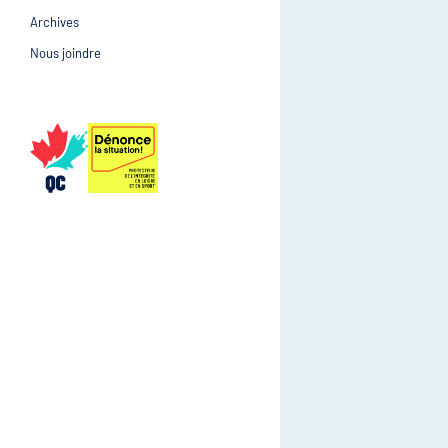
Archives
Prévention et suivi d
Gestion et gouvernance
Nous joindre
Gestion et gouvernan