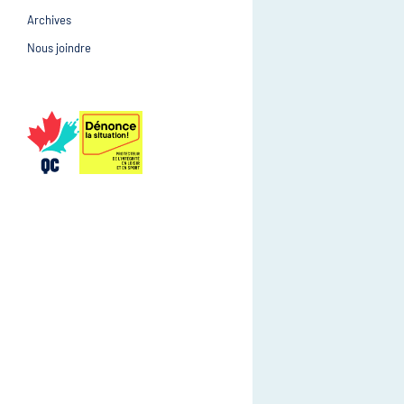
Archives
Prévention et suivi d
Gestion et gouvernance
Nous joindre
Gestion et gouvernan