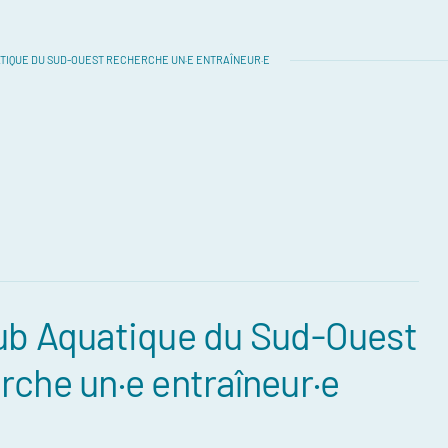
TIQUE DU SUD-OUEST RECHERCHE UN·E ENTRAÎNEUR·E
ub Aquatique du Sud-Ouest
rche un·e entraîneur·e