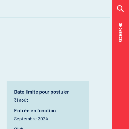
RECHERCHE
RECHERCHE
Date limite pour postuler
31 août
Entrée en fonction
Septembre 2024