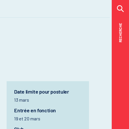
RECHERCHE
RECHERCHE
Date limite pour postuler
13 mars
Entrée en fonction
19 et 20 mars