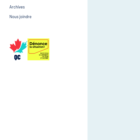
Archives
Prévention et suivi d
Gestion et gouvernance
Nous joindre
Gestion et gouvernan