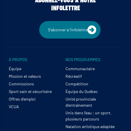
ABONNEZ-VOUS À NOTRE
INFOLETTRE
S'abonner à l'infolettre
À PROPOS
NOS PROGRAMMES
Équipe
Communautaire
Mission et valeurs
Récréatif
Commissions
Compétition
Sport sain et sécuritaire
Équipe du Québec
Offres d’emploi
Unité provinciale
d’entraînement
VCUA
Unis dans l’eau : un sport,
plusieurs parcours
Natation artistique adaptée