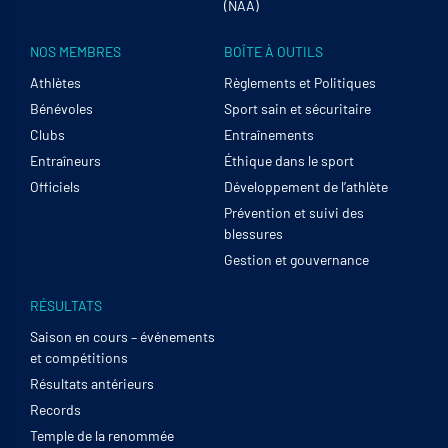
(NAA)
NOS MEMBRES
BOÎTE À OUTILS
Athlètes
Règlements et Politiques
Bénévoles
Sport sain et sécuritaire
Clubs
Entraînements
Entraîneurs
Éthique dans le sport
Officiels
Développement de l’athlète
Prévention et suivi des
blessures
Gestion et gouvernance
RÉSULTATS
Saison en cours – événements
et compétitions
Résultats antérieurs
Records
Temple de la renommée