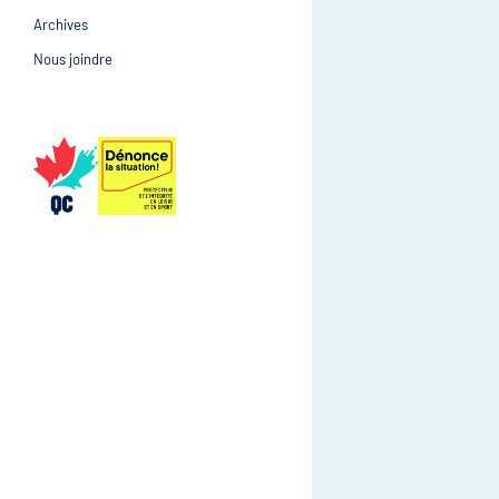
Archives
Prévention et suivi d
Gestion et gouvernance
Nous joindre
Gestion et gouvernan