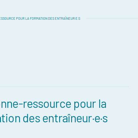
SSOURCE POUR LA FORMATION DES ENTRAÎNEUR·E·S
nne-ressource pour la
tion des entraîneur·e·s