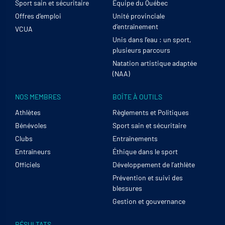
Sport sain et sécuritaire
Équipe du Québec
Offres d’emploi
Unité provinciale
d’entraînement
VCUA
Unis dans l’eau : un sport,
plusieurs parcours
Natation artistique adaptée
(NAA)
NOS MEMBRES
BOÎTE À OUTILS
Athlètes
Règlements et Politiques
Bénévoles
Sport sain et sécuritaire
Clubs
Entraînements
Entraîneurs
Éthique dans le sport
Officiels
Développement de l’athlète
Prévention et suivi des
blessures
Gestion et gouvernance
RÉSULTATS