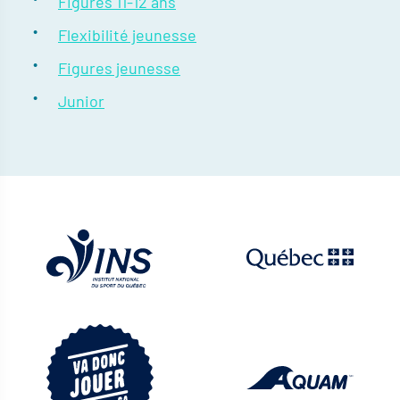
Figures 11-12 ans
Flexibilité jeunesse
Figures jeunesse
Junior