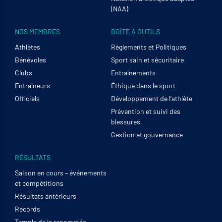
(NAA)
NOS MEMBRES
BOÎTE À OUTILS
Athlètes
Règlements et Politiques
Bénévoles
Sport sain et sécuritaire
Clubs
Entraînements
Entraîneurs
Éthique dans le sport
Officiels
Développement de l’athlète
Prévention et suivi des
blessures
Gestion et gouvernance
RÉSULTATS
Saison en cours – événements
et compétitions
Résultats antérieurs
Records
Temple de la renommée