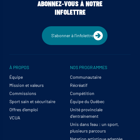
ABONNEZ-VOUS À NOTRE
INFOLETTRE
S'abonner à l'infolettre
À PROPOS
NOS PROGRAMMES
Équipe
Communautaire
Mission et valeurs
Récréatif
Commissions
Compétition
Sport sain et sécuritaire
Équipe du Québec
Offres d’emploi
Unité provinciale
d’entraînement
VCUA
Unis dans l’eau : un sport,
plusieurs parcours
Natation artistique adaptée