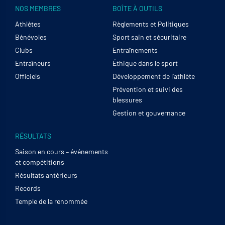
NOS MEMBRES
BOÎTE À OUTILS
Athlètes
Règlements et Politiques
Bénévoles
Sport sain et sécuritaire
Clubs
Entraînements
Entraîneurs
Éthique dans le sport
Officiels
Développement de l’athlète
Prévention et suivi des
blessures
Gestion et gouvernance
RÉSULTATS
Saison en cours – événements
et compétitions
Résultats antérieurs
Records
Temple de la renommée