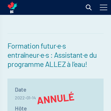
Formation futur·e·s
entraîneur·e·s : Assistant·e du
programme ALLEZ à l’eau!
Date
ANNULÉ
2022-01-14
Hôte