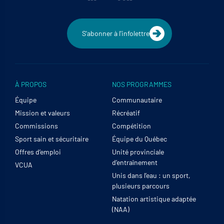
S'abonner à l'infolettre
À PROPOS
NOS PROGRAMMES
Équipe
Communautaire
Mission et valeurs
Récréatif
Commissions
Compétition
Sport sain et sécuritaire
Équipe du Québec
Offres d’emploi
Unité provinciale
d’entraînement
VCUA
Unis dans l’eau : un sport,
plusieurs parcours
Natation artistique adaptée
(NAA)