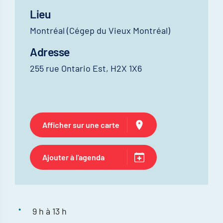
Lieu
Montréal (Cégep du Vieux Montréal)
Adresse
255 rue Ontario Est, H2X 1X6
Afficher sur une carte
Ajouter à l'agenda
9 h à 13 h