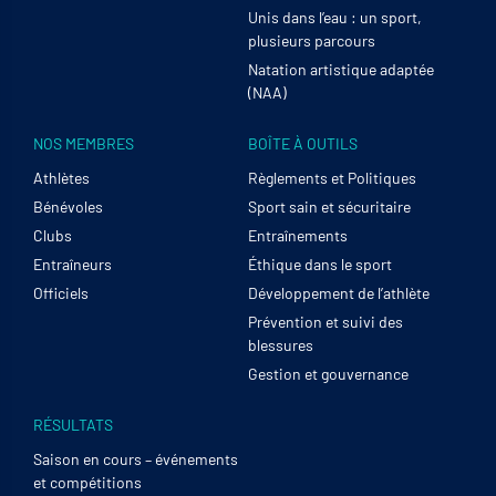
Unis dans l’eau : un sport,
plusieurs parcours
Natation artistique adaptée
(NAA)
NOS MEMBRES
BOÎTE À OUTILS
Athlètes
Règlements et Politiques
Bénévoles
Sport sain et sécuritaire
Clubs
Entraînements
Entraîneurs
Éthique dans le sport
Officiels
Développement de l’athlète
Prévention et suivi des
blessures
Gestion et gouvernance
RÉSULTATS
Saison en cours – événements
et compétitions