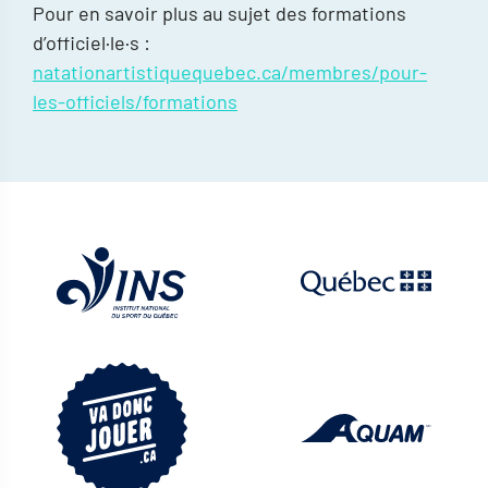
Pour en savoir plus au sujet des formations
d’officiel·le·s :
natationartistiquequebec.ca/membres/pour-
les-officiels/formations