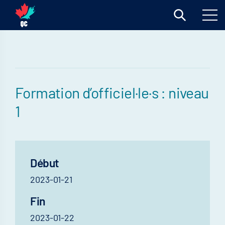
Formation d’officiel·le·s : niveau
1
Début
2023-01-21
Fin
2023-01-22