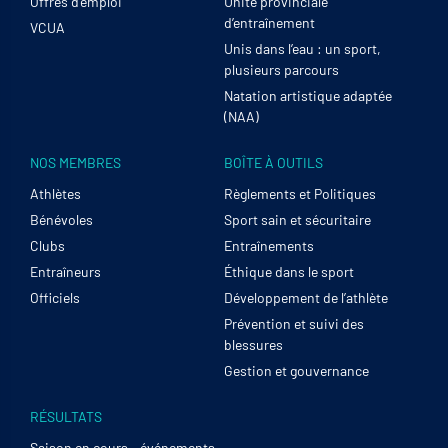
Offres d’emploi
Unité provinciale
d’entraînement
VCUA
Unis dans l’eau : un sport,
plusieurs parcours
Natation artistique adaptée
(NAA)
NOS MEMBRES
BOÎTE À OUTILS
Athlètes
Règlements et Politiques
Bénévoles
Sport sain et sécuritaire
Clubs
Entraînements
Entraîneurs
Éthique dans le sport
Officiels
Développement de l’athlète
Prévention et suivi des
blessures
Gestion et gouvernance
RÉSULTATS
Saison en cours – événements