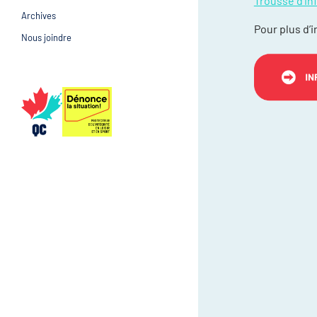
Trousse d’in
Archives
Prévention et suivi d
Pour plus d’
Gestion et gouvernance
Nous joindre
Gestion et gouvernan