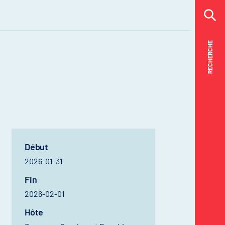
RECHERCHE
RECHERCHE
Début
2026-01-31
Fin
2026-02-01
Hôte