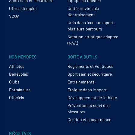
Sport sain et sécuritaire
Équipe du Québec
Offres d’emploi
Unité provinciale
d’entraînement
VCUA
Unis dans l’eau : un sport,
plusieurs parcours
Natation artistique adaptée
(NAA)
NOS MEMBRES
BOÎTE À OUTILS
Athlètes
Règlements et Politiques
Bénévoles
Sport sain et sécuritaire
Clubs
Entraînements
Entraîneurs
Éthique dans le sport
Officiels
Développement de l’athlète
Prévention et suivi des
blessures
Gestion et gouvernance
RÉSULTATS