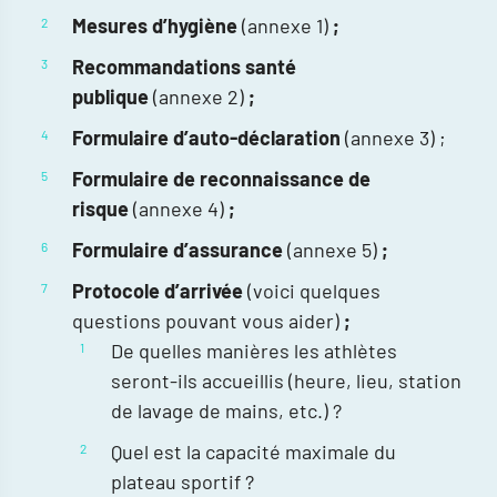
Mesures d’hygiène
(annexe 1)
;
Recommandations santé
publique
(annexe 2)
;
Formulaire d’auto-déclaration
(annexe 3) ;
Formulaire de reconnaissance de
risque
(annexe 4)
;
Formulaire d’assurance
(annexe 5)
;
Protocole d’arrivée
(voici quelques
questions pouvant vous aider)
;
De quelles manières les athlètes
seront-ils accueillis (heure, lieu, station
de lavage de mains, etc.) ?
Quel est la capacité maximale du
plateau sportif ?