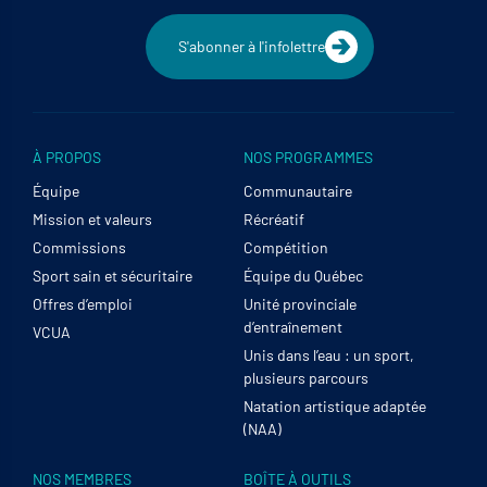
S'abonner à l'infolettre
À PROPOS
NOS PROGRAMMES
Équipe
Communautaire
Mission et valeurs
Récréatif
Commissions
Compétition
Sport sain et sécuritaire
Équipe du Québec
Offres d’emploi
Unité provinciale
d’entraînement
VCUA
Unis dans l’eau : un sport,
plusieurs parcours
Natation artistique adaptée
(NAA)
NOS MEMBRES
BOÎTE À OUTILS