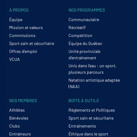
À PROPOS
NOS PROGRAMMES
Équipe
Communautaire
Mission et valeurs
Récréatif
Commissions
Compétition
Sport sain et sécuritaire
Équipe du Québec
Offres d’emploi
Unité provinciale
d’entraînement
VCUA
Unis dans l’eau : un sport,
plusieurs parcours
Natation artistique adaptée
(NAA)
NOS MEMBRES
BOÎTE À OUTILS
Athlètes
Règlements et Politiques
Bénévoles
Sport sain et sécuritaire
Clubs
Entraînements
Entraîneurs
Éthique dans le sport