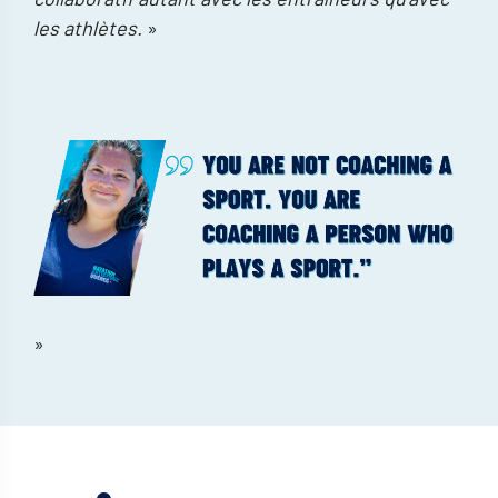
les athlètes.
»
»