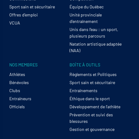
Sport sain et sécuritaire
Équipe du Québec
Offres d’emploi
Unité provinciale
d’entraînement
VCUA
Unis dans l’eau : un sport,
plusieurs parcours
Natation artistique adaptée
(NAA)
NOS MEMBRES
BOÎTE À OUTILS
Athlètes
Règlements et Politiques
Bénévoles
Sport sain et sécuritaire
Clubs
Entraînements
Entraîneurs
Éthique dans le sport
Officiels
Développement de l’athlète
Prévention et suivi des
blessures
Gestion et gouvernance