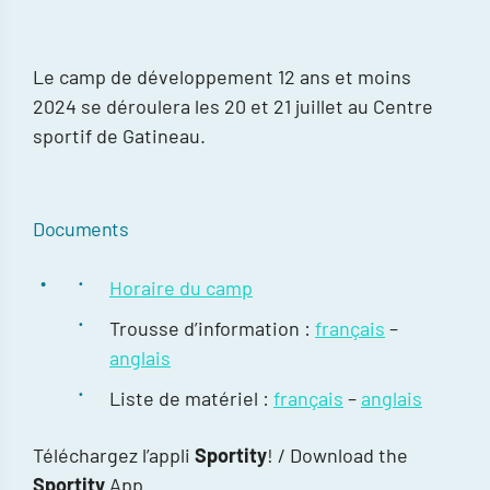
Le camp de développement 12 ans et moins
2024 se déroulera les 20 et 21 juillet au Centre
sportif de Gatineau.
Documents
Horaire du camp
Trousse d’information :
français
–
anglais
Liste de matériel :
français
–
anglais
Téléchargez l’appli
Sportity
! / Download the
Sportity
App