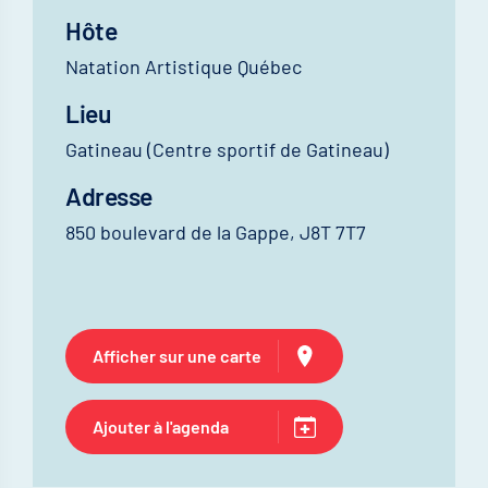
Hôte
Natation Artistique Québec
Lieu
Gatineau (Centre sportif de Gatineau)
Adresse
850 boulevard de la Gappe, J8T 7T7
Afficher sur une carte
Ajouter à l'agenda