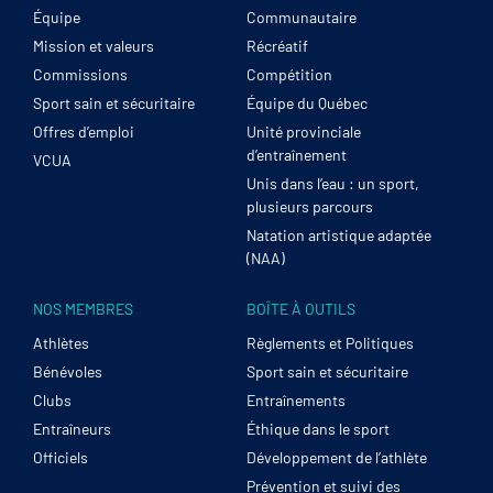
Équipe
Communautaire
Mission et valeurs
Récréatif
Commissions
Compétition
Sport sain et sécuritaire
Équipe du Québec
Offres d’emploi
Unité provinciale
d’entraînement
VCUA
Unis dans l’eau : un sport,
plusieurs parcours
Natation artistique adaptée
(NAA)
NOS MEMBRES
BOÎTE À OUTILS
Athlètes
Règlements et Politiques
Bénévoles
Sport sain et sécuritaire
Clubs
Entraînements
Entraîneurs
Éthique dans le sport
Officiels
Développement de l’athlète
Prévention et suivi des