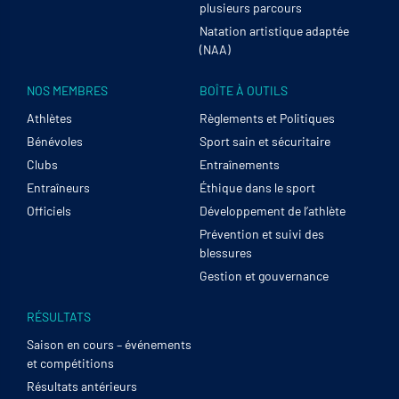
plusieurs parcours
Natation artistique adaptée
(NAA)
NOS MEMBRES
BOÎTE À OUTILS
Athlètes
Règlements et Politiques
Bénévoles
Sport sain et sécuritaire
Clubs
Entraînements
Entraîneurs
Éthique dans le sport
Officiels
Développement de l’athlète
Prévention et suivi des
blessures
Gestion et gouvernance
RÉSULTATS
Saison en cours – événements
et compétitions
Résultats antérieurs