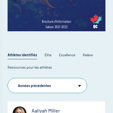
Athlètes identifiés
Élite
Excellence
Relève
Ressources pour les athlètes
Aaliyah Miller