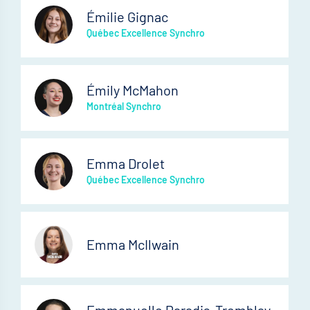
Émilie Gignac
Québec Excellence Synchro
Émily McMahon
Montréal Synchro
Emma Drolet
Québec Excellence Synchro
Emma McIlwain