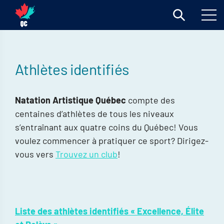
Athlètes identifiés
Natation Artistique Québec
compte des
centaines d’athlètes de tous les niveaux
s’entraînant aux quatre coins du Québec! Vous
voulez commencer à pratiquer ce sport? Dirigez-
vous vers
Trouvez un club
!
Liste des athlètes identifiés « Excellence, Élite