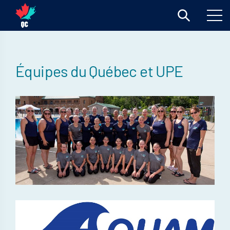
Équipes du Québec et UPE