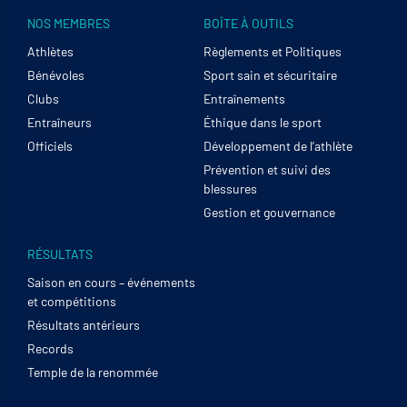
NOS MEMBRES
BOÎTE À OUTILS
Athlètes
Règlements et Politiques
Bénévoles
Sport sain et sécuritaire
Clubs
Entraînements
Entraîneurs
Éthique dans le sport
Officiels
Développement de l’athlète
Prévention et suivi des
blessures
Gestion et gouvernance
RÉSULTATS
Saison en cours – événements
et compétitions
Résultats antérieurs
Records
Temple de la renommée