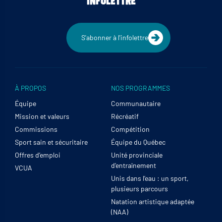
INFOLETTRE
S'abonner à l'infolettre
À PROPOS
NOS PROGRAMMES
Équipe
Communautaire
Mission et valeurs
Récréatif
Commissions
Compétition
Sport sain et sécuritaire
Équipe du Québec
Offres d’emploi
Unité provinciale
d’entraînement
VCUA
Unis dans l’eau : un sport,
plusieurs parcours
Natation artistique adaptée
(NAA)