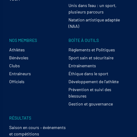
Unis dans l’eau : un sport,
plusieurs parcours
Natation artistique adaptée
(NAA)
NOS MEMBRES
BOÎTE À OUTILS
Athlètes
Règlements et Politiques
Bénévoles
Sport sain et sécuritaire
Clubs
Entraînements
Entraîneurs
Éthique dans le sport
Officiels
Développement de l’athlète
Prévention et suivi des
blessures
Gestion et gouvernance
RÉSULTATS
Saison en cours – événements
et compétitions