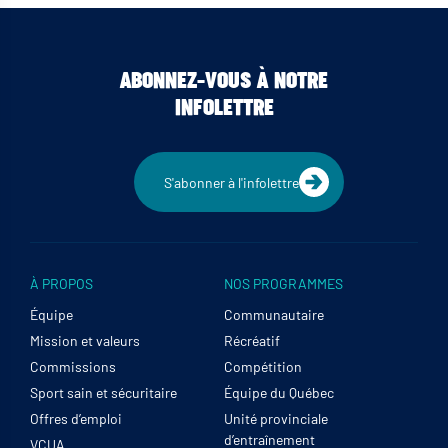
ABONNEZ-VOUS À NOTRE
INFOLETTRE
S'abonner à l'infolettre
À PROPOS
NOS PROGRAMMES
Équipe
Communautaire
Mission et valeurs
Récréatif
Commissions
Compétition
Sport sain et sécuritaire
Équipe du Québec
Offres d’emploi
Unité provinciale
d’entraînement
VCUA