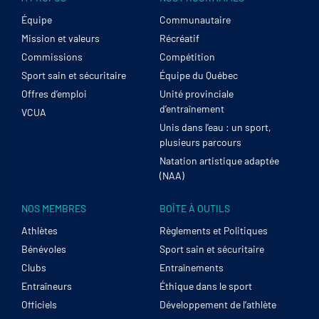
Équipe
Communautaire
Mission et valeurs
Récréatif
Commissions
Compétition
Sport sain et sécuritaire
Équipe du Québec
Offres d’emploi
Unité provinciale
d’entraînement
VCUA
Unis dans l’eau : un sport,
plusieurs parcours
Natation artistique adaptée
(NAA)
NOS MEMBRES
BOÎTE À OUTILS
Athlètes
Règlements et Politiques
Bénévoles
Sport sain et sécuritaire
Clubs
Entraînements
Entraîneurs
Éthique dans le sport
Officiels
Développement de l’athlète